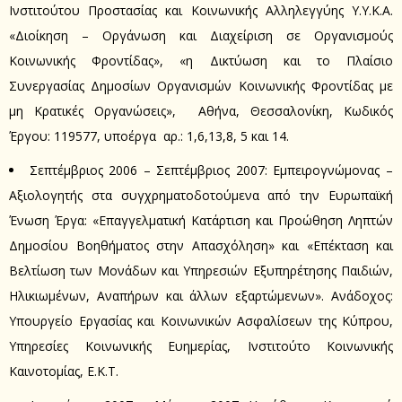
Ινστιτούτου Προστασίας και Κοινωνικής Αλληλεγγύης Υ.Υ.Κ.Α.
«Διοίκηση – Οργάνωση και Διαχείριση σε Οργανισμούς
Κοινωνικής Φροντίδας», «η Δικτύωση και το Πλαίσιο
Συνεργασίας Δημοσίων Οργανισμών Κοινωνικής Φροντίδας με
μη Κρατικές Οργανώσεις», Αθήνα, Θεσσαλονίκη, Κωδικός
Έργου: 119577, υποέργα αρ.: 1,6,13,8, 5 και 14.
Σεπτέμβριος 2006 – Σεπτέμβριος 2007: Εμπειρογνώμονας –
Αξιολογητής στα συγχρηματοδοτούμενα από την Ευρωπαϊκή
Ένωση Έργα: «Επαγγελματική Κατάρτιση και Προώθηση Ληπτών
Δημοσίου Βοηθήματος στην Απασχόληση» και «Επέκταση και
Βελτίωση των Μονάδων και Υπηρεσιών Εξυπηρέτησης Παιδιών,
Ηλικιωμένων, Αναπήρων και άλλων εξαρτώμενων». Ανάδοχος:
Υπουργείο Εργασίας και Κοινωνικών Ασφαλίσεων της Κύπρου,
Υπηρεσίες Κοινωνικής Ευημερίας, Ινστιτούτο Κοινωνικής
Καινοτομίας, Ε.Κ.Τ.