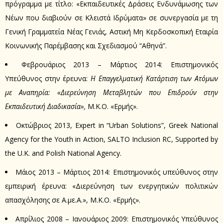
πρόγραμμα με τίτλο: «Εκπαιδευτικές Δράσεις Ενδυνάμωσης των
Νέων που διαβιούν σε Κλειστά Ιδρύματα» σε συνεργασία με τη
Γενική Γραμματεία Νέας Γενιάς, Αστική Μη Κερδοσκοπική Εταιρία
Κοινωνικής Παρέμβασης και Σχεδιασμού “Αθηνά”.
Φεβρουάριος 2013 – Μάρτιος 2014: Επιστημονικός
Υπεύθυνος στην έρευνα:
Η Επαγγελματική Κατάρτιση των Ατόμων
με Αναπηρία: «Διερεύνηση Μεταβλητών που Επιδρούν στην
Εκπαιδευτική Διαδικασία»,
Μ.Κ.Ο. «Ερμής».
Οκτώβριος 2013, Expert in “Urban Solutions”, Greek National
Agency for the Youth in Action, SALTO Inclusion RC, Supported by
the U.K. and Polish National Agency.
Μάιος 2013 – Μάρτιος 2014: Επιστημονικός υπεύθυνος στην
εμπειρική έρευνα: «Διερεύνηση των ενεργητικών πολιτικών
απασχόλησης σε Α.με.Α.», Μ.Κ.Ο. «Ερμής».
Απρίλιος 2008 – Ιανουάριος 2009: Επιστημονικός Υπεύθυνος