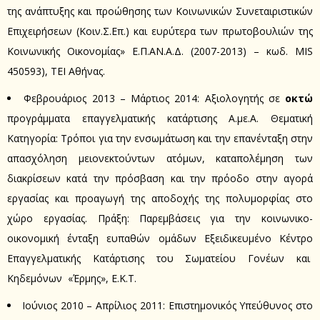
της ανάπτυξης και προώθησης των Κοινωνικών Συνεταιριστικών
Επιχειρήσεων (Κοιν.Σ.Επ.) και ευρύτερα των πρωτοβουλιών της
Κοινωνικής Οικονομίας» Ε.Π.ΑΝ.Α.Δ. (2007-2013) – κωδ. MIS
450593), ΤΕΙ Αθήνας.
Φεβρουάριος 2013 – Μάρτιος 2014: Αξιολογητής σε
οκτώ
προγράμματα επαγγελματικής κατάρτισης Α.με.Α. Θεματική
Κατηγορία: Τρόποι για την ενσωμάτωση και την επανένταξη στην
απασχόληση μειονεκτούντων ατόμων, καταπολέμηση των
διακρίσεων κατά την πρόσβαση και την πρόοδο στην αγορά
εργασίας και προαγωγή της αποδοχής της πολυμορφίας στο
χώρο εργασίας. Πράξη: Παρεμβάσεις για την κοινωνικο-
οικονομική ένταξη ευπαθών ομάδων Εξειδικευμένο Κέντρο
Επαγγελματικής Κατάρτισης του Σωματείου Γονέων και
Κηδεμόνων «Έρμης», Ε.Κ.Τ.
Ιούνιος 2010 – Απρίλιος 2011: Επιστημονικός Υπεύθυνος στο