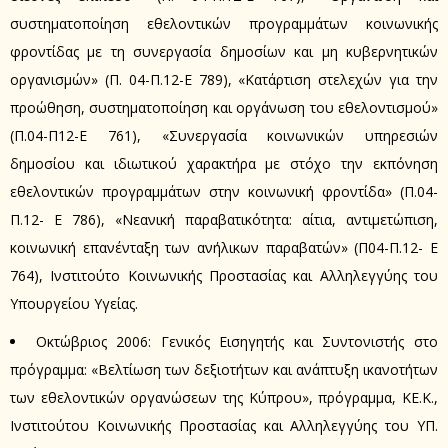
συστηματοποίηση εθελοντικών προγραμμάτων κοινωνικής
φροντίδας με τη συνεργασία δημοσίων και μη κυβερνητικών
οργανισμών» (Π. 04-Π.12-Ε 789), «Κατάρτιση στελεχών για την
προώθηση, συστηματοποίηση και οργάνωση του εθελοντισμού»
(Π.04-Π12-Ε 761), «Συνεργασία κοινωνικών υπηρεσιών
δημοσίου και ιδιωτικού χαρακτήρα με στόχο την εκπόνηση
εθελοντικών προγραμμάτων στην κοινωνική φροντίδα» (Π.04-
Π.12- Ε 786), «Νεανική παραβατικότητα: αίτια, αντιμετώπιση,
κοινωνική επανένταξη των ανήλικων παραβατών» (Π04-Π.12- Ε
764), Ινστιτούτο Κοινωνικής Προστασίας και Αλληλεγγύης του
Υπουργείου Υγείας.
Οκτώβριος 2006: Γενικός Εισηγητής και Συντονιστής στο
πρόγραμμα: «Βελτίωση των δεξιοτήτων και ανάπτυξη ικανοτήτων
των εθελοντικών οργανώσεων της Κύπρου», πρόγραμμα, KE.K.,
Ινστιτούτου Κοινωνικής Προστασίας και Αλληλεγγύης του ΥΠ.